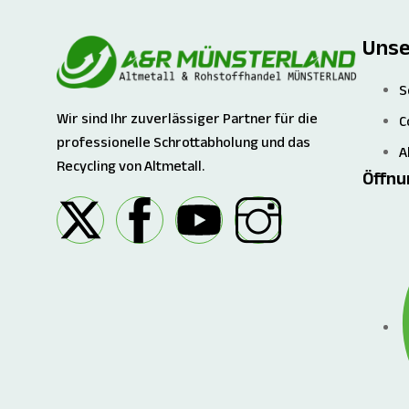
Unse
S
Wir sind Ihr zuverlässiger Partner für die
C
professionelle Schrottabholung und das
A
Recycling von Altmetall.
Öffnu