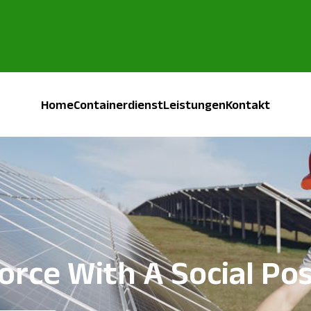
Home
Containerdienst
Leistungen
Kontakt
orce With A Social Po