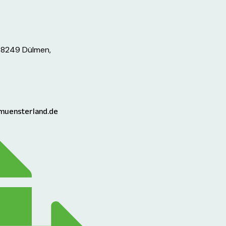
48249 Dülmen,
muensterland.de