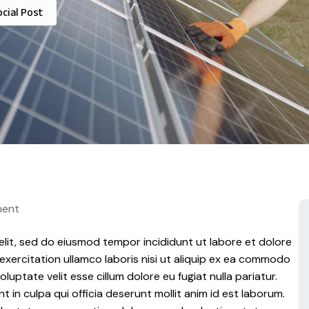
cial Post
ent
elit, sed do eiusmod tempor incididunt ut labore et dolore
exercitation ullamco laboris nisi ut aliquip ex ea commodo
luptate velit esse cillum dolore eu fugiat nulla pariatur.
in culpa qui officia deserunt mollit anim id est laborum.