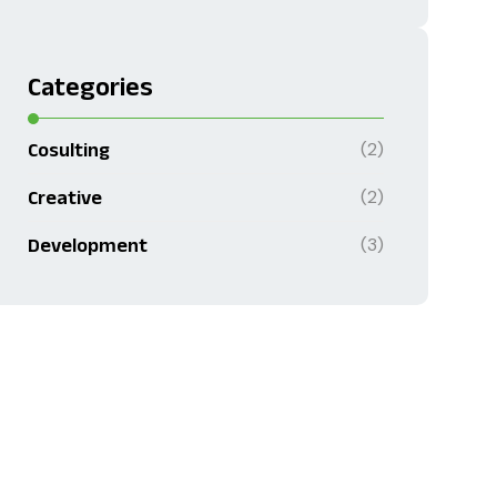
Categories
(2)
Cosulting
(2)
Creative
(3)
Development