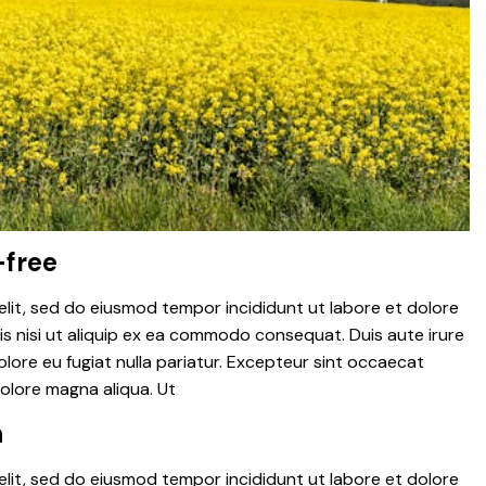
-free
elit, sed do eiusmod tempor incididunt ut labore et dolore
is nisi ut aliquip ex ea commodo consequat. Duis aute irure
dolore eu fugiat nulla pariatur. Excepteur sint occaecat
dolore magna aliqua. Ut
n
elit, sed do eiusmod tempor incididunt ut labore et dolore