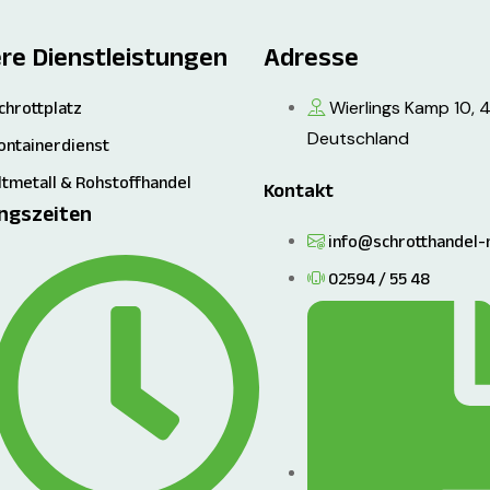
re Dienstleistungen
Adresse
Wierlings Kamp 10, 
chrottplatz
Deutschland
ontainerdienst
ltmetall & Rohstoffhandel
Kontakt
ngszeiten
info@schrotthandel-
02594 / 55 48