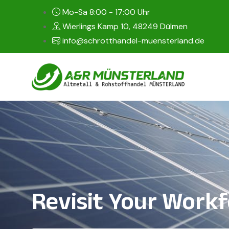
Mo-Sa 8:00 - 17:00 Uhr
Wierlings Kamp 10, 48249 Dülmen
info@schrotthandel-muensterland.de
Revisit Your Workf