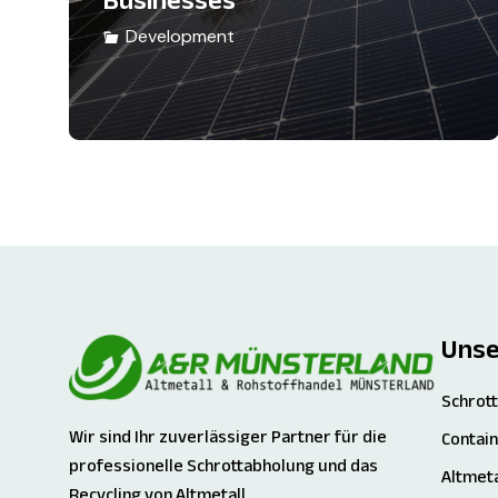
Development
Unse
Schrott
Wir sind Ihr zuverlässiger Partner für die
Contai
professionelle Schrottabholung und das
Altmeta
Recycling von Altmetall.