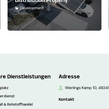
Development
re Dienstleistungen
Adresse
Wierlings Kamp 10, 4824
platz
nerdienst
Kontakt
ll & Rohstoffhandel