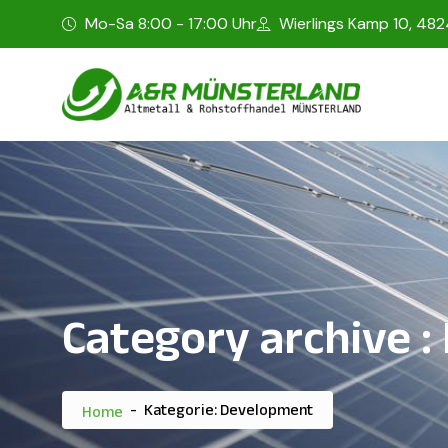
Mo-Sa 8:00 - 17:00 Uhr
Wierlings Kamp 10, 48
Category archive
:
-
Kategorie: Development
Home