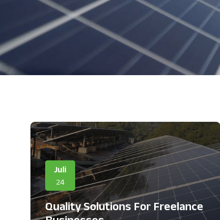
Juli
24
Quality Solutions For Freelance
Businesses