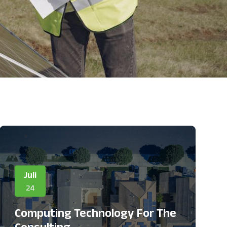
Juli
24
Computing Technology For The
Consulting