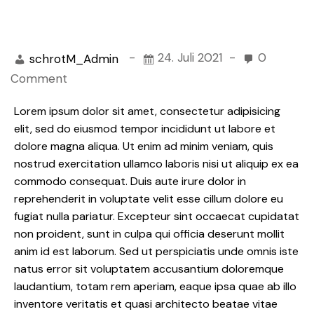
-
24. Juli 2021
-
0
schrotM_Admin
Comment
Lorem ipsum dolor sit amet, consectetur adipisicing
elit, sed do eiusmod tempor incididunt ut labore et
dolore magna aliqua. Ut enim ad minim veniam, quis
nostrud exercitation ullamco laboris nisi ut aliquip ex ea
commodo consequat. Duis aute irure dolor in
reprehenderit in voluptate velit esse cillum dolore eu
fugiat nulla pariatur. Excepteur sint occaecat cupidatat
non proident, sunt in culpa qui officia deserunt mollit
anim id est laborum. Sed ut perspiciatis unde omnis iste
natus error sit voluptatem accusantium doloremque
laudantium, totam rem aperiam, eaque ipsa quae ab illo
inventore veritatis et quasi architecto beatae vitae