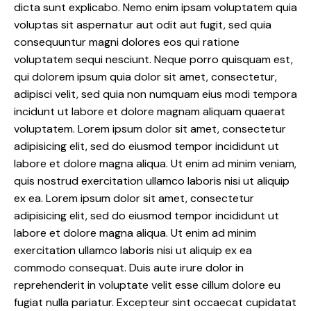
dicta sunt explicabo. Nemo enim ipsam voluptatem quia
voluptas sit aspernatur aut odit aut fugit, sed quia
consequuntur magni dolores eos qui ratione
voluptatem sequi nesciunt. Neque porro quisquam est,
qui dolorem ipsum quia dolor sit amet, consectetur,
adipisci velit, sed quia non numquam eius modi tempora
incidunt ut labore et dolore magnam aliquam quaerat
voluptatem. Lorem ipsum dolor sit amet, consectetur
adipisicing elit, sed do eiusmod tempor incididunt ut
labore et dolore magna aliqua. Ut enim ad minim veniam,
quis nostrud exercitation ullamco laboris nisi ut aliquip
ex ea. Lorem ipsum dolor sit amet, consectetur
adipisicing elit, sed do eiusmod tempor incididunt ut
labore et dolore magna aliqua. Ut enim ad minim
exercitation ullamco laboris nisi ut aliquip ex ea
commodo consequat. Duis aute irure dolor in
reprehenderit in voluptate velit esse cillum dolore eu
fugiat nulla pariatur. Excepteur sint occaecat cupidatat