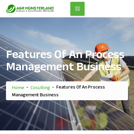
Features Of An Process
Management Business
-
-
Features Of An Process
Home
Cosulting
Management Business